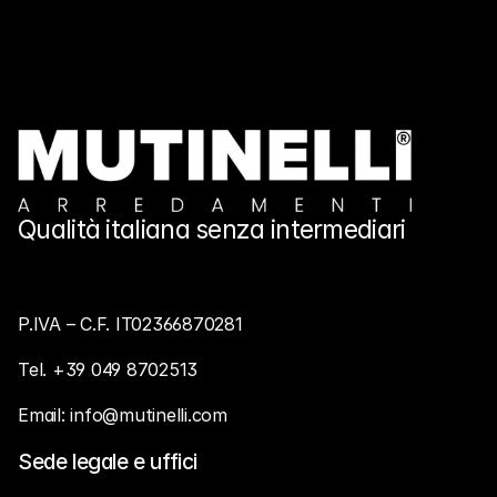
Qualità italiana senza intermediari
P.IVA – C.F. IT02366870281
Tel. +39 049 8702513
Email: info@mutinelli.com 
Sede legale e uffici