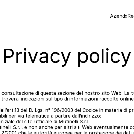
Azienda
Rea
Privacy policy
 consultazione di questa sezione del nostro sito Web. La tua
roverai indicazioni sul tipo di informazioni raccolte online e
ell’art.13 del D. Lgs. n° 196/2003 del Codice in materia di p
bili per via telematica a partire dall’indirizzo:
ale del sito ufficiale di Mutinelli S.r.l..
tinelli S.r.l. e non anche per altri siti Web eventualmente co
/2001 che le autorità europee per la protezione dei dati per