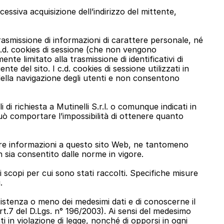
cessiva acquisizione dell’indirizzo del mittente, 
rasmissione di informazioni di carattere personale, né 
 c.d. cookies di sessione (che non vengono 
 limitato alla trasmissione di identificativi di 
e del sito. I c.d. cookies di sessione utilizzati in 
della navigazione degli utenti e non consentono 
 di richiesta a Mutinelli S.r.l. o comunque indicati in 
uò comportare l’impossibilità di ottenere quanto 
iare informazioni a questo sito Web, ne tantomeno 
 sia consentito dalle norme in vigore.
scopi per cui sono stati raccolti. Specifiche misure 
.
sistenza o meno dei medesimi dati e di conoscerne il 
rt.7 del D.Lgs. n° 196/2003). Ai sensi del medesimo 
ti in violazione di legge, nonché di opporsi in ogni 