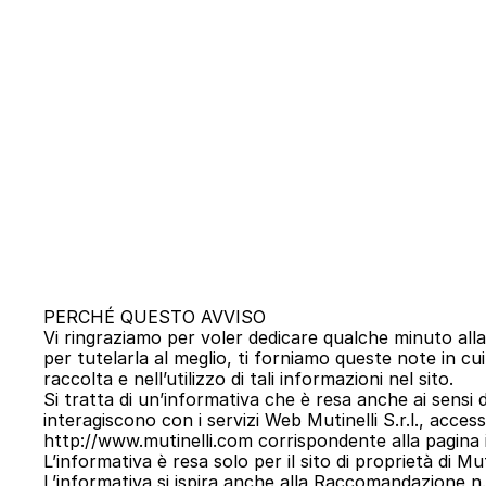
PERCHÉ QUESTO AVVISO
Vi ringraziamo per voler dedicare qualche minuto alla
per tutelarla al meglio, ti forniamo queste note in cui t
raccolta e nell’utilizzo di tali informazioni nel sito.
Si tratta di un’informativa che è resa anche ai sensi d
interagiscono con i servizi Web Mutinelli S.r.l., accessi
http://www.mutinelli.com corrispondente alla pagina inizi
L’informativa è resa solo per il sito di proprietà di Mu
L’informativa si ispira anche alla Raccomandazione n. 2