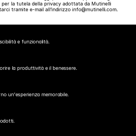
 per la tutela della privacy adottata da Mutinelli 
tarci tramite e-mail all’indirizzo info@mutinelli.com.
cibilità e funzionalità.
orire la produttività e il benessere. 
iorno un'esperienza memorabile.
rodotti.