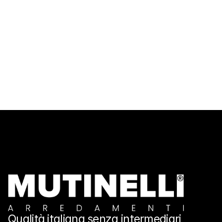
Email
Messaggio
Invia
Send message
Qualità italiana senza intermediari