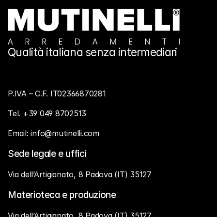
Qualità italiana senza intermediari
P.IVA – C.F. IT02366870281
Tel. +39 049 8702513
Email: info@mutinelli.com 
Sede legale e uffici
Via dell’Artigianato, 8 Padova (IT) 35127
Materioteca e produzione
Via dell’Artigianato, 8 Padova (IT) 35127