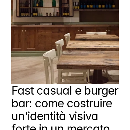
Fast casual e burger 
bar: come costruire 
un'identità visiva 
forte in un mercato 