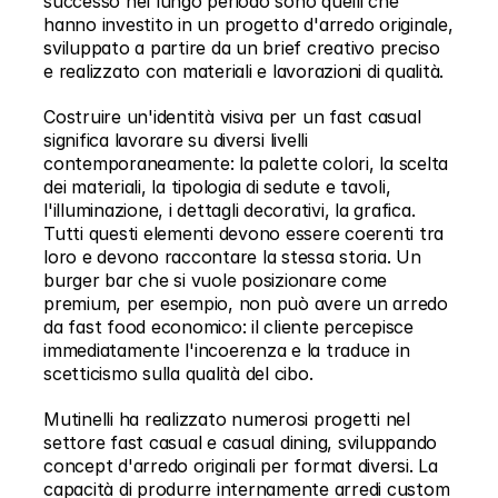
successo nel lungo periodo sono quelli che 
hanno investito in un progetto d'arredo originale, 
sviluppato a partire da un brief creativo preciso 
e realizzato con materiali e lavorazioni di qualità.
Costruire un'identità visiva per un fast casual 
significa lavorare su diversi livelli 
contemporaneamente: la palette colori, la scelta 
dei materiali, la tipologia di sedute e tavoli, 
l'illuminazione, i dettagli decorativi, la grafica. 
Tutti questi elementi devono essere coerenti tra 
loro e devono raccontare la stessa storia. Un 
burger bar che si vuole posizionare come 
premium, per esempio, non può avere un arredo 
da fast food economico: il cliente percepisce 
immediatamente l'incoerenza e la traduce in 
scetticismo sulla qualità del cibo.
Mutinelli ha realizzato numerosi progetti nel 
settore fast casual e casual dining, sviluppando 
concept d'arredo originali per format diversi. La 
capacità di produrre internamente arredi custom 